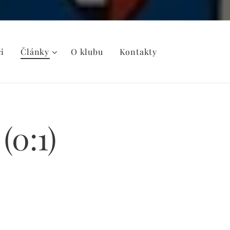
i
Články
O klubu
Kontakty
(0:1)