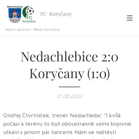
FC-Koryčany
Hlavní sponzor: Město Koryčany
Nedachlebice 2:0
Koryčany (1:0)
21.08.2022
Ondřej Čtvrtníček, trenér Nedachlebic: "I kvůli
počasí a terénu to byli oboustranně velmi bojovné
utkání s jenom pár šancemi. Nám se naštěstí