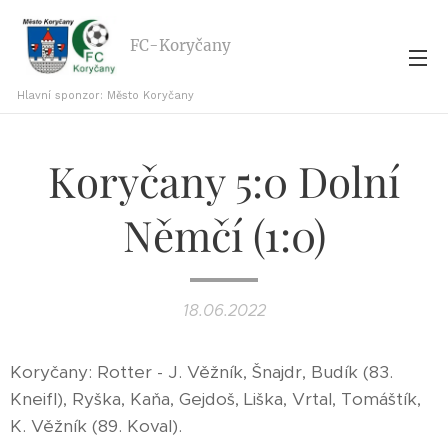
FC-Koryčany
Hlavní sponzor: Město Koryčany
Koryčany 5:0 Dolní
Němčí (1:0)
18.06.2022
Koryčany: Rotter - J. Věžník, Šnajdr, Budík (83.
Kneifl), Ryška, Kaňa, Gejdoš, Liška, Vrtal, Tomáštík,
K. Věžník (89. Koval).