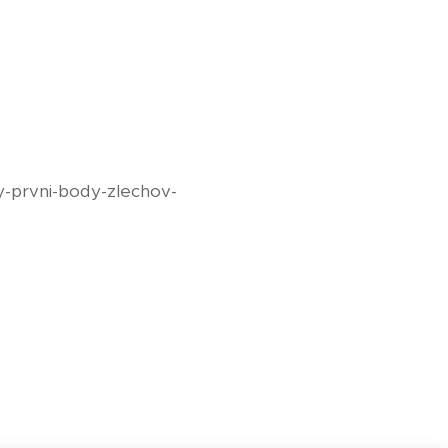
ily-prvni-body-zlechov-